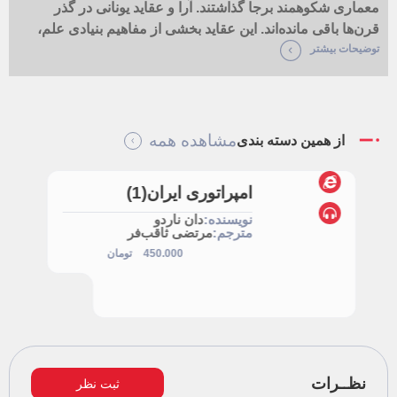
معماری شکوهمند برجا گذاشتند. آرا و عقاید یونانی در گذر
قرن‌ها باقی مانده‌اند. این عقاید بخشی از مفاهیم بنیادی علم،
توضیحات بیشتر
حکومت و فلسفه مدرن را تشکیل داده‌اند.
مشاهده همه
از همین دسته بندی
امپراتوری ایران‌(1)
نویسنده:
دان ناردو
مترجم:
مرتضی ثاقب‌فر
450.000
تومان
ثبت نظر