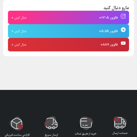
مارو دنبال کنید
فالوور 130k+
دنبال کردن +
فالوور 5.5k+
دنبال کردن +
فالوور 887+
دنبال کردن +