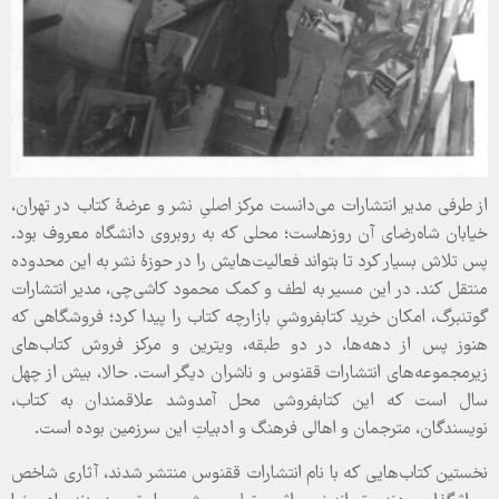
از طرفی مدیر انتشارات می‌دانست مرکز اصلیِ نشر و عرضۀ کتاب در تهران،
خیابان شاه‌رضای آن روزهاست؛ محلی که به روبروی دانشگاه معروف بود.
پس تلاش‌ بسیار کرد تا بتواند فعالیت‌هایش را در حوزۀ نشر به این محدوده
منتقل کند. در این مسیر به لطف و کمک محمود کاشی‌چی، مدیر انتشارات
گوتنبرگ، امکان خرید کتابفروشیِ بازارچه کتاب را پیدا کرد؛ فروشگاهی که
هنوز پس از دهه‌ها، در دو طبقه، ویترین و مرکز فروش کتاب‌های
زیرمجموعه‌های انتشارات ققنوس و ناشران دیگر است. حالا، بیش از چهل
سال است که این کتابفروشی محل آمدوشد علاقمندان به کتاب،
نویسندگان، مترجمان و اهالی فرهنگ و ادبیاتِ این سرزمین بوده است.
نخستین کتاب‌هایی که با نام انتشارات ققنوس منتشر شدند، آثاری شاخص