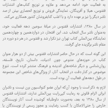
به فعالیت خود ادامه می‌دهد و علاوه بر توزیع کتاب‌های انتشارات
ققنوس، هیلا و آفرینگان، نمایندگی فروش و توزیع انحصاری بیش از صد
ناشر دیگر را نیز بر عهده دارد و با اغلب کتابفروشان کشور همکاری می‌کند.
در سال ۱۳۸۰، انتشارات ققنوس در میانۀ سومین دهه فعالیت خود،
به‌عنوان ناشر سال انتخاب شد. این افتخار، در دوازدهمین و چهاردهمین
نمایشگاه بین‌المللی کتاب تهران نیز تکرار شد و ققنوس در هر دو دوره در
مقام ناشر برگزیده جای گرفت.
این گونه است که در حال حاضر انتشارات ققنوس بیش از دو هزار عنوان
کتاب در حوزه‌های متنوعی چون ادبیات، داستان، تاریخ، فلسفه،
روان‌شناسی و دیگر شاخه‌های اندیشه و فرهنگ منتشر کرده است. تنوع
موضوعی در کنار دقت در انتخاب آثار، از ویژگی‌های شاخص این مجموعه
در طول دهه‌های فعالیت آن بوده است.
لازم به ذکر است با وجود آن‌که ایران عضو کنوانسیون برن نیست و ناشران
ایرانی الزام قانونی به رعایت کپی‌رایت بین‌المللی ندارند، انتشارات ققنوس
از سال ۱۳۸۰ به بعد، به‌صورت داوطلبانه کوشیده است آثار نویسندگان
خارجی را حتی‌الامکان با کسب رضایت و مجوز رسمی از نویسندگان یا