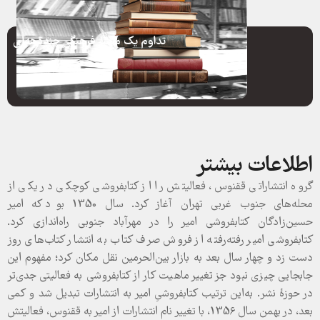
تداوم یک مسیر فرهنگی چنددهه‌ای
اطلاعات بیشتر
گروه انتشاراتی ققنوس، فعالیتش را از کتابفروشی کوچکی در یکی از
محله‌های جنوب غربی تهران آغاز کرد. سال 1350 بود که امیر
حسین‌زادگان کتابفروشی امیر را در مهرآباد جنوبی راه‌اندازی کرد.
کتابفروشی امیر رفته‌رفته از فروش صرف کتاب به انتشار کتاب‌های روز
دست زد و چهار سال بعد به بازار بین‌الحرمین نقل مکان کرد؛ مفهوم این
جابجایی چیزی نبود جز تغییر ماهیت کار از کتابفروشی به فعالیتی جدی‌تر
در حوزۀ نشر. به‌این ترتیب کتابفروشیِ امیر به انتشارات تبدیل شد و کمی
بعد، در بهمن سال 1356، با تغییر نام انتشارات از امیر به ققنوس، فعالیتش