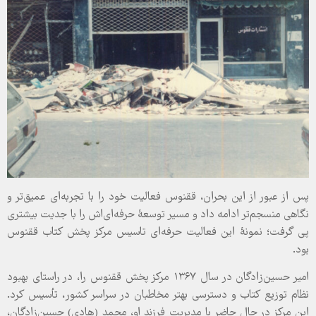
پس از عبور از این بحران، ققنوس فعالیت خود را با تجربه‌ای عمیق‌تر و
نگاهی منسجم‌تر ادامه داد و مسیر توسعۀ حرفه‌ای‌اش را با جدیت بیشتری
پی گرفت؛ نمونۀ این فعالیت حرفه‌ای تاسیس مرکز پخش کتاب ققنوس
بود.
امیر حسین‌زادگان در سال ۱۳۶۷ مرکز پخش ققنوس را، در راستای بهبود
نظام توزیع کتاب و دسترسی بهتر مخاطبان در سراسر کشور، تأسیس کرد.
این مرکز در حال حاضر با مدیریت فرزند او، محمد (هادی) حسین‌زادگان،