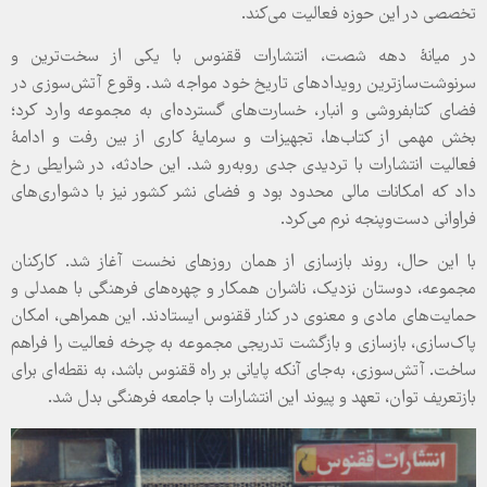
تخصصی در این حوزه فعالیت می‌کند.
در میانۀ دهه شصت، انتشارات ققنوس با یکی از سخت‌ترین و
سرنوشت‌سازترین رویدادهای تاریخ خود مواجه شد. وقوع آتش‌سوزی در
فضای کتابفروشی و انبار، خسارت‌های گسترده‌ای به مجموعه وارد کرد؛
بخش مهمی از کتاب‌ها، تجهیزات و سرمایۀ کاری از بین رفت و ادامۀ
فعالیت انتشارات با تردیدی جدی روبه‌رو شد. این حادثه، در شرایطی رخ
داد که امکانات مالی محدود بود و فضای نشر کشور نیز با دشواری‌های
فراوانی دست‌وپنجه نرم می‌کرد.
با این حال، روند بازسازی از همان روزهای نخست آغاز شد. کارکنان
مجموعه، دوستان نزدیک، ناشران همکار و چهره‌های فرهنگی با همدلی و
حمایت‌های مادی و معنوی در کنار ققنوس ایستادند. این همراهی، امکان
پاک‌سازی، بازسازی و بازگشت تدریجی مجموعه به چرخه فعالیت را فراهم
ساخت. آتش‌سوزی، به‌جای آنکه پایانی بر راه ققنوس باشد، به نقطه‌ای برای
بازتعریف توان، تعهد و پیوند این انتشارات با جامعه فرهنگی بدل شد.