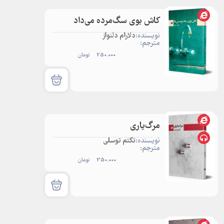
کاش بوی سگ‌مرده می‌داد
نویسنده:
دلارام دلنواز
مترجم:
250.000
تومان
مرگ‌یاری
نویسنده:
تکتم توسلی
مترجم:
350.000
تومان