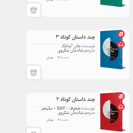
چند داستان کوتاه 3
نویسنده:
جان آپدایک
مترجم:
شادمان شکروی
380.000
تومان
چند داستان کوتاه 2
نویسنده:
چخوف - کافکا - سلینجر
مترجم:
شادمان شکروی
380.000
تومان