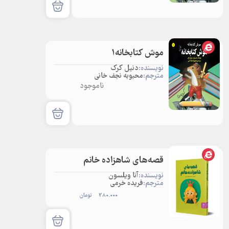
موش کتابخانه1
نویسنده:
دنیل کرک
مترجم:
محبوبه نجف خانی
ناموجود
قصه‌های شاهزاده خانم
نویسنده:
آنا ویلسون
مترجم:
فریده خرمی
280.000
تومان