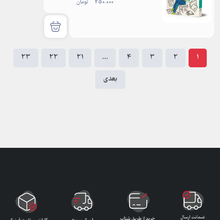
250.000
تومان
23
22
21
…
4
3
2
1
بعدی