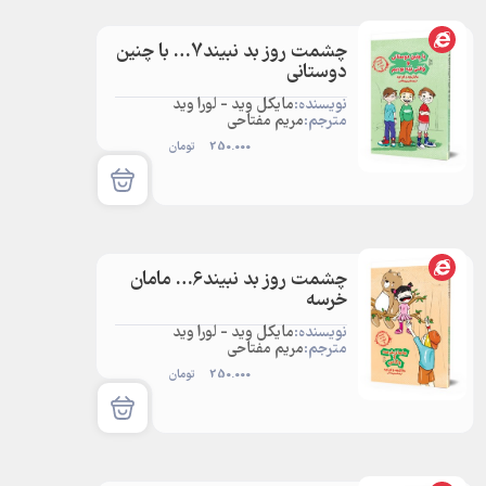
چشمت روز بد نبیند7… با چنین
دوستانی
نویسنده:
مایکل وید - لورا وید
مترجم:
مریم مفتاحی
250.000
تومان
چشمت روز بد نبیند6… مامان
خرسه
نویسنده:
مایکل وید - لورا وید
مترجم:
مریم مفتاحی
250.000
تومان