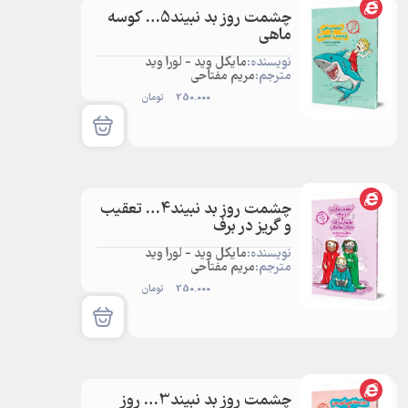
چشمت روز بد نبیند5… کوسه
ماهی
نویسنده:
مایکل وید - لورا وید
مترجم:
مریم مفتاحی
250.000
تومان
چشمت روز بد نبیند4… تعقیب
و گریز در برف
نویسنده:
مایکل وید - لورا وید
مترجم:
مریم مفتاحی
250.000
تومان
چشمت روز بد نبیند3… روز