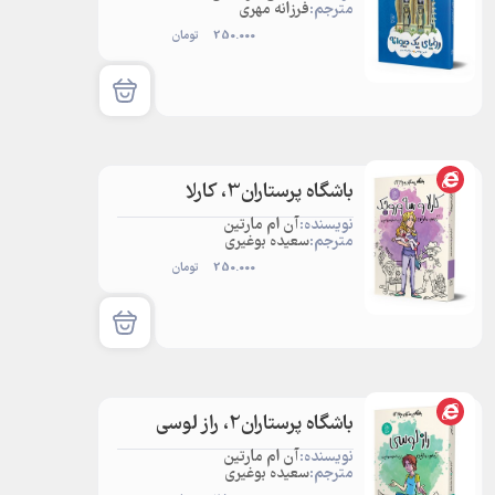
مترجم:
فرزانه مهری
250.000
تومان
باشگاه پرستاران3، کارلا
نویسنده:
آن ام مارتین
مترجم:
سعیده بوغیری
250.000
تومان
باشگاه پرستاران2، راز لوسی
نویسنده:
آن ام مارتین
مترجم:
سعیده بوغیری