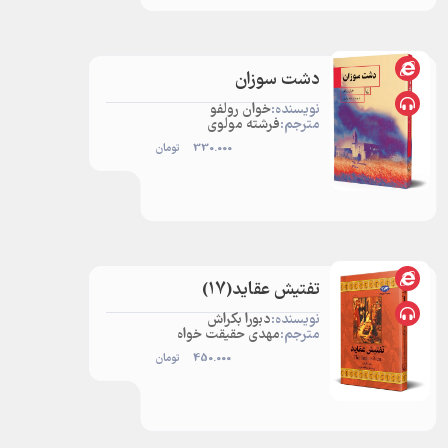
دشت سوزان
نویسنده:
خوان رولفو
مترجم:
فرشته مولوی
330.000
تومان
تفتیش عقاید(17)
نویسنده:
دبورا بکراش
مترجم:
مهدی حقیقت خواه
450.000
تومان