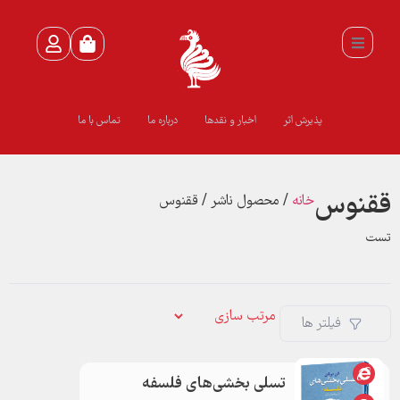
پذیرش اثر
اخبار و نقدها
درباره ما
تماس با ما
ققنوس
خانه
/ محصول ناشر / ققنوس
تست
فیلتر ها
تسلی بخشی‌های فلسفه