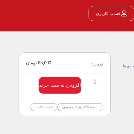
حساب کاربری
85,000 تومان
قیمت :
مندی ها
افزودن به سبد خرید
نسخه الکترونیک و صوتی
خلاصه کتاب