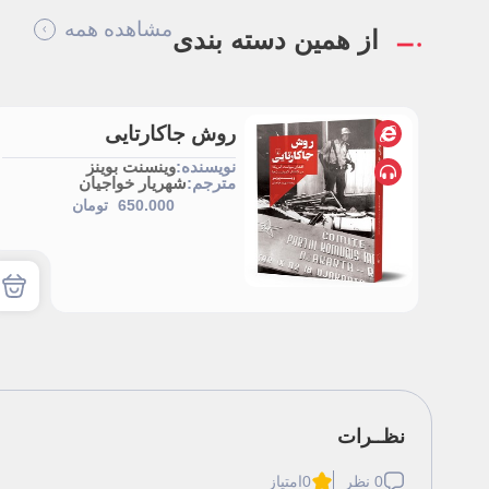
مشاهده همه
از همین دسته بندی
روش جاکارتایی
نویسنده:
وینسنت بوینز
مترجم:
شهریار خواجیان
650.000
تومان
0 نظر
0
امتیاز