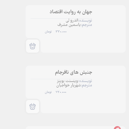
جهان به روایت اقتصاد
نویسنده:
اندرو لی
مترجم:
یاسمین مشرف
320.000
تومان
جنبش های نافرجام
نویسنده:
وینسنت بوینز
مترجم:
شهریار خواجیان
720.000
تومان