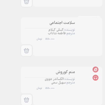
سلامت اجتماعی
نویسنده:
کسلی کیلام
مترجم:
فاطمه شاداب
550.000
تومان
منم کوروش
نویسنده:
الکساندر جووی
مترجم:
سهیل سمی
550.000
تومان