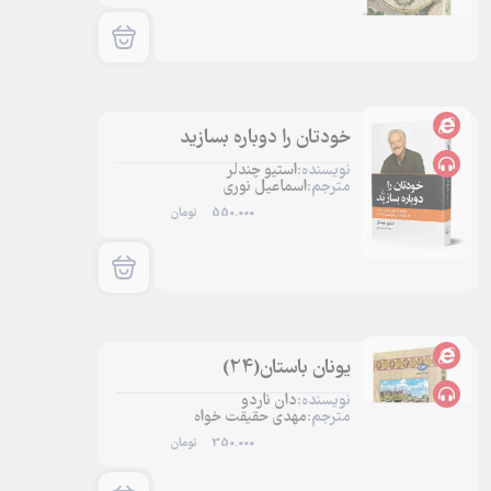
خودتان را دوباره بسازید
نویسنده:
استیو چندلر
مترجم:
اسماعیل نوری
550.000
تومان
یونان باستان(24)
نویسنده:
دان ناردو
مترجم:
مهدی حقیقت خواه
350.000
تومان