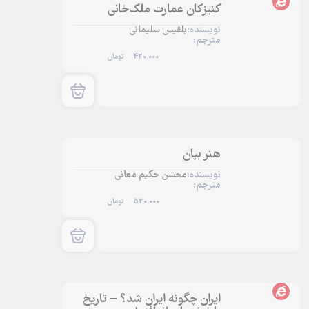
کنیزکان عمارت ملک‌خانی
نویسنده:
بلقیس سلیمانی
مترجم:
420.000
تومان
هنر بیان
نویسنده:
محسن حکیم معانی
مترجم:
520.000
تومان
ایران چگونه ایران شد؟ – تاریخ