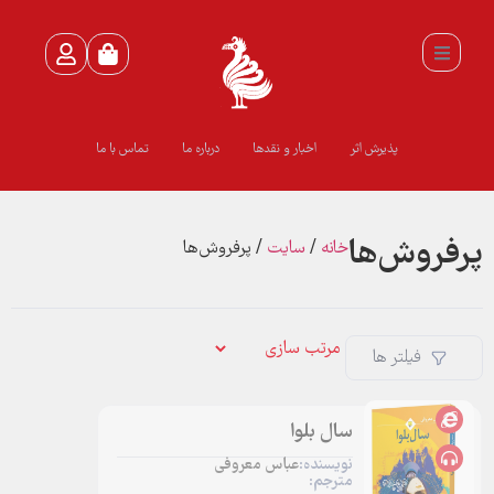
پذیرش اثر
اخبار و نقدها
درباره ما
تماس با ما
پرفروش‌ها
خانه
/
سايت
/ پرفروش‌ها
فیلتر ها
سال بلوا
نویسنده:
عباس معروفی
مترجم: