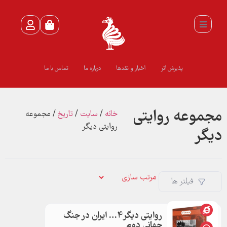
پذیرش اثر
اخبار و نقدها
درباره ما
تماس با ما
مجموعه روايتي
خانه
/
سايت
/
تاريخ
/ مجموعه
روايتي ديگر
ديگر
فیلتر ها
روایتی دیگر4… ایران در جنگ
جهانی دوم