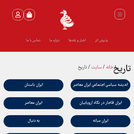
پذیرش اثر
اخبار و نقدها
درباره ما
تماس با ما
تاريخ
خانه
/
سايت
/ تاريخ
انديشه سياسي اجتماعي ايران معاصر
ايران باستان
ايران قاجار در نگاه اروپاييان
ايران معاصر
ايران ميانه
به دنبال