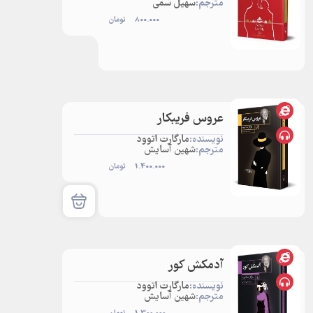
مترجم:
سهیل سمی
800.000
تومان
عروس فریبکار
نویسنده:
مارگارت اتوود
مترجم:
شهین آسایش
1.400.000
تومان
آدمکش کور
نویسنده:
مارگارت اتوود
مترجم:
شهین آسایش