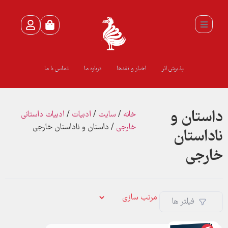
پذیرش اثر
اخبار و نقدها
درباره ما
تماس با ما
داستان و
خانه
/
سايت
/
ادبيات
/
ادبيات داستاني
خارجي
/ داستان و ناداستان خارجي
ناداستان
خارجي
فیلتر ها