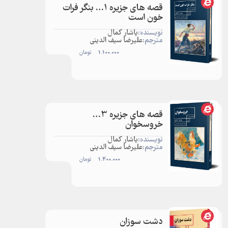
قصه های جزیره 1… بنگر فرات
خون است
نویسنده:
یاشار کمال
مترجم:
علیرضا سیف الدینی
1.100.000
تومان
قصه های جزیره 3…
خروسخوان
نویسنده:
یاشار کمال
مترجم:
علیرضا سیف الدینی
1.400.000
تومان
دشت سوزان