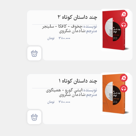
چند داستان کوتاه 2
نویسنده:
چخوف - کافکا - سلینجر
مترجم:
شادمان شکروی
380.000
تومان
چند داستان کوتاه 1
نویسنده:
ایشی گورو - همینگوی
مترجم:
شادمان شکروی
380.000
تومان