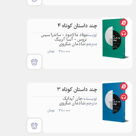
چند داستان کوتاه 4
نویسنده:
برناد مالامود - ساندرا سیس
نروس - آلسا آلرینگ
مترجم:
شادمان شکروی
380.000
تومان
چند داستان کوتاه 3
نویسنده:
جان آپدایک
مترجم:
شادمان شکروی
380.000
تومان