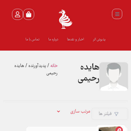
پذیرش اثر
اخبار و نقدها
درباره ما
تماس با ما
هایده
خانه
/ پدیدآورنده / هایده
رحیمی
رحیمی
فیلتر ها