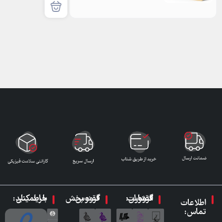
گروه انتشارات ققنوس:
گروه پخش ققنوس:
با اطمینان خرید کنید:
اطلاعات
تماس: