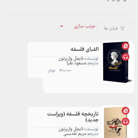
فیلتر ها
الفبای فلسفه
نویسنده:
نایجل واربرتون
مترجم:
مسعود علیا
480.000
تومان
تاریخچه فلسفه (ویراست
جدید)
نویسنده:
نایجل واربرتون
مترجم:
مریم تقدیسی