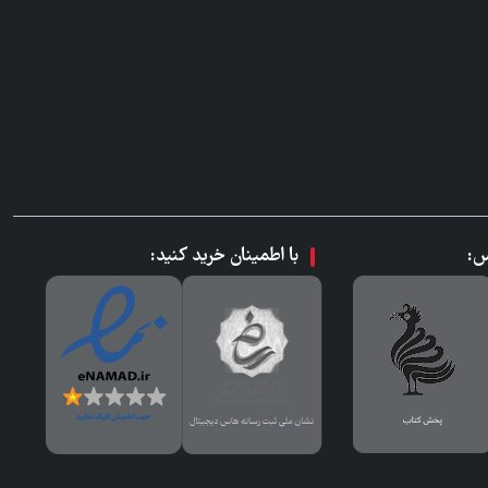
س:
با اطمینان خرید کنید: