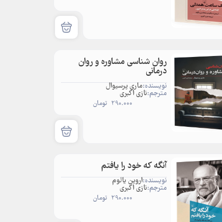
روان شناسی مشاوره و روان
درمانی
نویسنده:
ماری پرسیوال
مترجم:
نازی اکبری
290.000
تومان
آنگه که خود را یافتم
نویسنده:
اروین یالوم
مترجم:
نازی اکبری
290.000
تومان