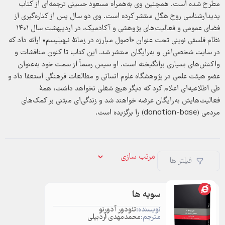
مطرح شده است. همچنین وی به‌همراه مسعود حسینی ترجمه‌ای از کتاب
پدیدارشناسی روح هگل منتشر کرده است. وی دو سال پس از کناره‌گیری از
فضای عمومی و فعالیت‌های پژوهشی و آکادمیک، در اردیبهشت سال ۱۴۰۱
نظام فلسفی نوینی تحت عنوان «اصول مبارزه در زمانهٔ نیهیلیسم» ارائه داد که
در سایت شخصی‌اش و به‌رایگان منتشر شد. این کتاب تا کنون مناقشات و
واکنش‌های بسیاری برانگیخته است. او سپس رسماً از سمت خود به‌عنوان
عضو هیئت علمی در پژوهشگاه علوم انسانی و مطالعات فرهنگی استعفا داد و
طی اطلاعیه‌ای اعلام کرد که دیگر هیچ شغلی نخواهد داشت، همهٔ
فعالیت‌هایش به‌رایگان عرضه خواهند شد و زندگی‌ای مبتنی بر کمک‌های
مردمی (donation-base) را برگزیده است.
فیلتر ها
سویه ها
نویسنده:
تئودور آدورنو
مترجم:
محمدمهدی اردبیلی