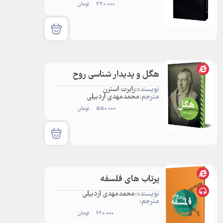
220.000
تومان
هگل و پدیدار شناسی روح
نویسنده:
رابرت استرن
مترجم:
محمدمهدی اردبیلی
550.000
تومان
پرتاب های فلسفه
نویسنده:
محمدمهدی اردبیلی
مترجم:
170.000
تومان