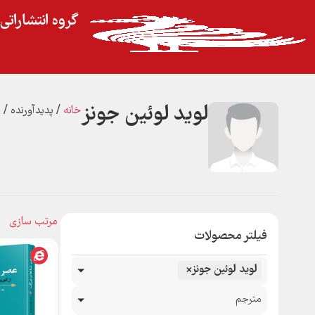
گروه انتشارات
لوید لوئین جونز
خانه
/ پدیدآورنده / 
فیلتر محصولات
لوید لوئین جونز
×
مترجم