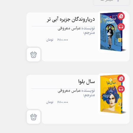
دریاروندگان جزیره آبی ‌تر
نویسنده:
عباس معروفی
مترجم:
680.000
تومان
سال بلوا
نویسنده:
عباس معروفی
مترجم:
680.000
تومان