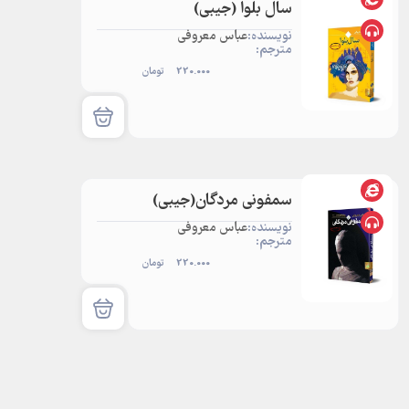
سال بلوا (جیبی)
نویسنده:
عباس معروفی
مترجم:
220.000
تومان
سمفونی مردگان‌‌(جیبی)
نویسنده:
عباس معروفی
مترجم:
220.000
تومان