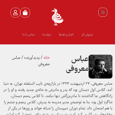
پذیرش اثر
اخبار و نقدها
درباره ما
تماس با ما
عباس
خانه
/ پدیدآورنده / عباس
معروفی
معروفی
عباس معروفی، ۲۷ اردیبهشت ۱۳۳۶ در بازارچه‌ی نایب السلطنه تهران، به دنیا
آمد. کلاس اول دبستان بود که پدر و مادرش به خانه‌ی جدید رفتند و او را در
زادگاهش جا گذاشتند تا مادربزرگش تنها نباشد. تا کلاس پنجم دبستان،
شاگرد اول بود. بنا به توصیه‌ی مدیر مدرسه به پدرش، کلاس پنجم و ششم را
با هم امتحان داد. تمام دوران دبیرستان را شبانه خواند و روزها در یکی از
مغازه‌های پدر کار می‌کرد. او در دبیرستان در رشته ریاضی تحصیل کرد اما در