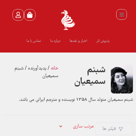
پذیرش اثر
اخبار و نقدها
درباره ما
تماس با ما
شبنم
خانه
/ پدیدآورنده / شبنم
سمیعیان
سمیعیان
شبنم سمیعیان متولد سال 1358 نویسنده و مترجم ایرانی می باشد.
فیلتر ها