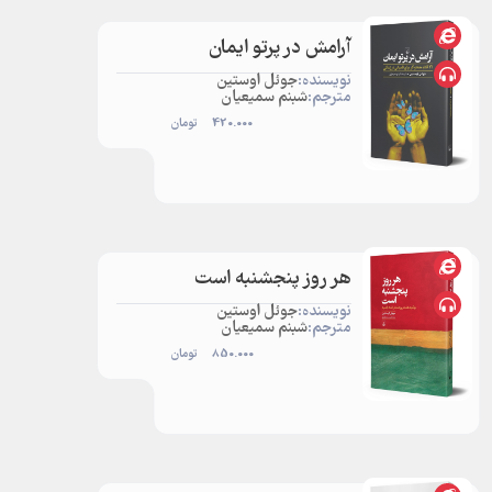
آرامش در پرتو ایمان
نویسنده:
جوئل اوستین
مترجم:
شبنم سمیعیان
420.000
تومان
هر روز پنجشنبه است
نویسنده:
جوئل اوستین
مترجم:
شبنم سمیعیان
850.000
تومان