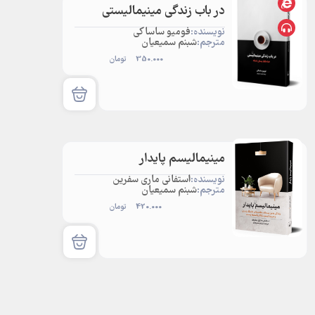
در باب زندگی مینیمالیستی
نویسنده:
فومیو ساساکی
مترجم:
شبنم سمیعیان
350.000
تومان
مینیمالیسم پایدار
نویسنده:
استفانی ماری سفرین
مترجم:
شبنم سمیعیان
420.000
تومان