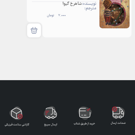
نویسنده:
شاهرخ گیوا
مترجم:
7.000
تومان