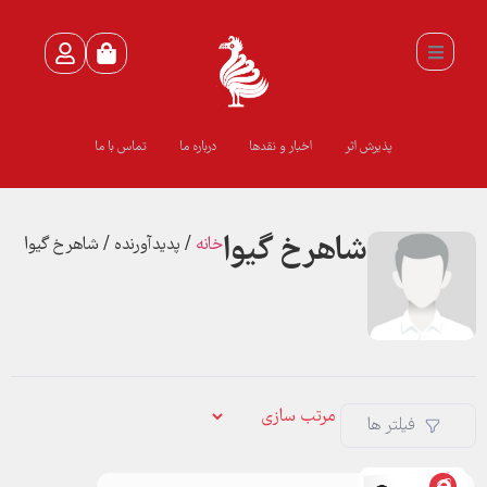
پذیرش اثر
اخبار و نقدها
درباره ما
تماس با ما
شاهرخ گیوا
خانه
/ پدیدآورنده / شاهرخ گیوا
فیلتر ها