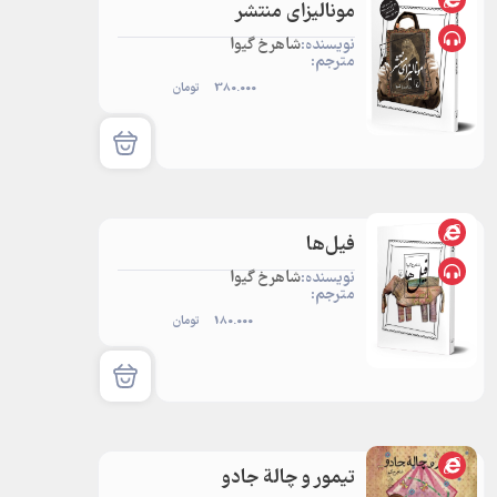
مونالیزای منتشر
نویسنده:
شاهرخ گیوا
مترجم:
380.000
تومان
فیل‌ها
نویسنده:
شاهرخ گیوا
مترجم:
180.000
تومان
تیمور و چالة جادو