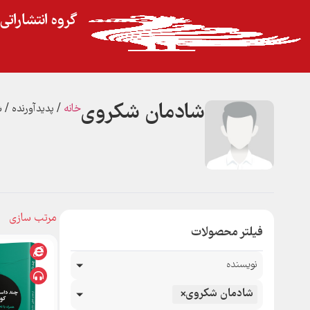
گروه انتشارات
شادمان شکروی
خانه
/ پدیدآورنده /
فیلتر محصولات
نویسنده
شادمان شکروی
×