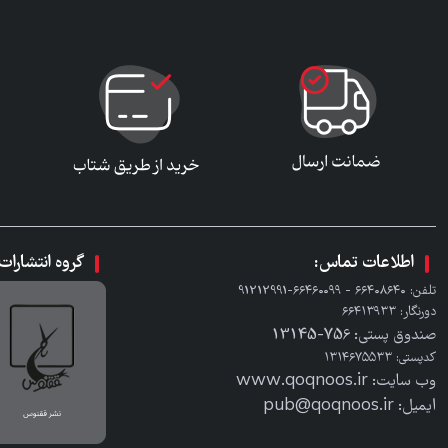
اطلاعات تماس:
گروه انتشارا
تلفن: ٦٦٤٠٨٦٤٠ - ٦٦٤٦٠٠٩٩-91212991
دورنگار: ٦٦٤١٣٩٣٣
صندوق پستی: 756-13145
کدپستی: ۱۳۱۴۶۷۵۵۳۳
وب سایت: www.qoqnoos.ir
ایمیل: pub@qoqnoos.ir