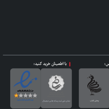
س:
با اطمینان خرید کنید: