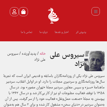
پذیرش اثر
اخبار و نقدها
درباره ما
تماس با ما
سیروس علی
خانه
/ پدیدآورنده / سیروس
علی نژاد
نژاد
سیروس علی نژاد یکی از روزنامه‌نگاران باسابقه و قدیمی ایران است که تجربه‌ٔ
سال‌ها روزنامه‌نگاری و سردبیری مجلات را دارد. او در اوایل انقلاب، سردبیر
ماهنامه‌ٔ «سبز» و سپس معاون سردبیر مجله‌ٔ «تهران مصور» بود. در سال
۱۳۵۸ با توقف فعالیت مطبوعات او نیز از کار بی‌کار شد و در سال ۱۳۶۲ با
پیوستن به مجله‌ٔ «صنعت حمل‌ونقل» فعالیت خود را از سر گرفت. پس از آن
به‌عنوان سردبیر در «دنیای سخن» مشغول کار شده و برای ۲ سال هم به‌عنوان