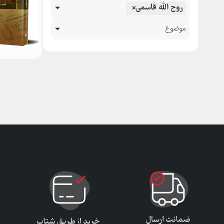
روح الله قاسمی
×
موضوع