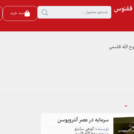
ی ققنوس
سبد خرید
وح الله قاسمی
سرمایه در عصر آنتروپوسن
نویسنده:
کوهی سایتو
مترجم:
روح الله قاسمی