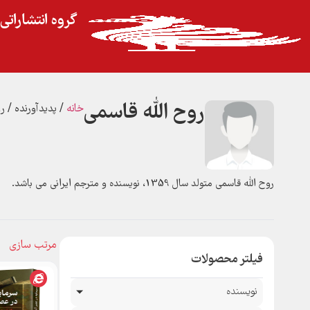
گروه انتشارات
روح الله قاسمی
خانه
/ پدیدآورنده / ر
روح الله قاسمی متولد سال 1359، نویسنده و مترجم ایرانی می باشد.
فیلتر محصولات
نویسنده