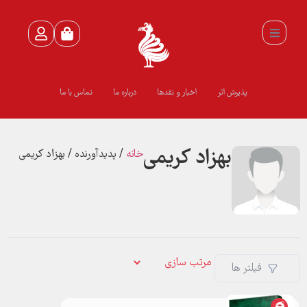
پذیرش اثر
اخبار و نقدها
درباره ما
تماس با ما
بهزاد کریمی
خانه
/ پدیدآورنده / بهزاد کریمی
فیلتر ها