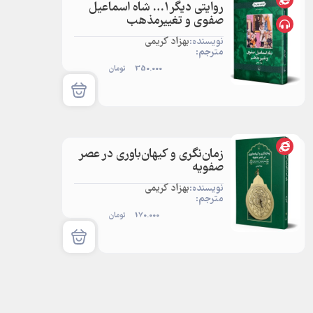
روایتی دیگر1… شاه اسماعیل
صفوی و تغییرمذهب
نویسنده:
بهزاد کریمی
مترجم:
350.000
تومان
زمان‌نگری و کیهان‌باوری در عصر
صفویه
نویسنده:
بهزاد کریمی
مترجم:
170.000
تومان