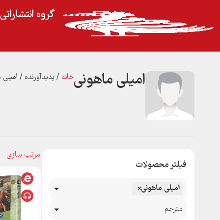
گروه انتشارات
امیلی ماهونی
خانه
/ پدیدآورنده / امیلی 
فیلتر محصولات
امیلی ماهونی
×
مترجم