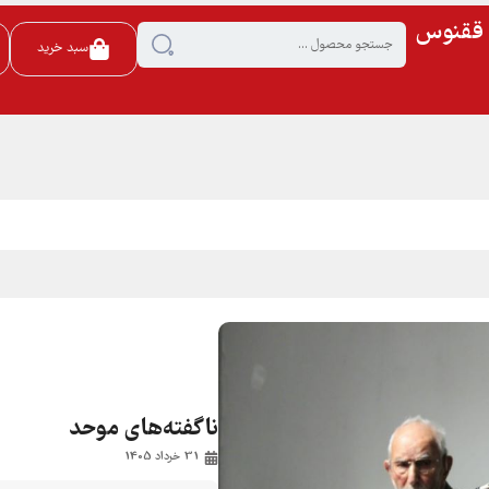
ی ققنوس
سبد خرید
ناگفته‌های موحد
31 خرداد 1405