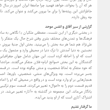
خاطراتش این ریشه‌ها را برای ما بیرون می‌کشد و عنوان می‌کند. دکت
چه ربطی دارد».
گزارشی از سیر آفاق و انفس موحد
در بخشی دیگری از این نشست، مصطفی ملکیان با نگاهی به ساح
فرهنگ‌ها و تمدن‌های مختلف بشری وقتی شرح حال یک متفکر را می‌ن
علی‌نژاد هم شما هر سه بخش را می‌بینید. بخش اول جنبۀ بیرونی 
نخستین به دنیا آمدنش تا ترک دنیا در محیطی وارد و مشمول یک سل
است که او را احاطه کرده است. این جهان شامل جهان جغرافیایی
گذشتگان به این بخش «سوانح ایام» فلان متفکر می‌گفتند. مراد
که خود متفکر به لحاظ شخصیت و منش چگونه بوده است. در قسمت 
به‌سر می‌برده است، چه ویژگی‌های منشی، شخصیتی، باورها، اح
هنجارهایی بر او وارد بوده است و در واقع در محیطی که او را احا
قدیم قسمت دوم را به «احوال» تعبیر می‌کردند. قسمت سوم ترکیب
یادگار می‌ماند. این مجموعه در گذشته به «آثار» تعبیر می‌شد. 
اشتراک آثاری است که از او پدید می‌آید».
ما گرفتار نفتیم