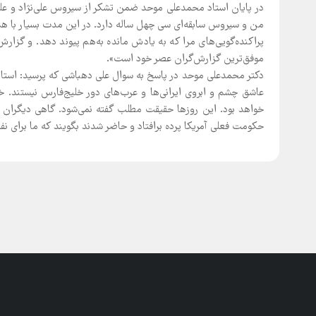
در پایان استاد محمدعلی موحد ضمن تشکر از سیروس علی‌نژاد و عل
من و سیروس سابقه‌ای سی چهل ساله دارد. در این مدت بسیار با ه
پراکنده‌گویی‌های مرا که به یادش مانده به‌هم پیوند دهد. و گزار
موفق‌ترین گزارش‌گران عصر خود است».
دکتر محمدعلی موحد در پاسخ به سوال علی دهباشی که پرسید: استاد م
عاشق چشم و ابروی ایرانی‌ها و عرب‌های دور خلیج‌فارس نیستند. خلی
خواهد بود. این روزها حقیقت مطلب گفته نمی‌شود. گاهی دیگران از
حکومت فعلی آمریکا پرده برافتاد و حاضر شدند بگویند که ما برای نفت