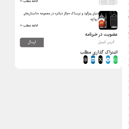
ادامه مطلب
دنیای رمزآلود و ترسناک «چالز دیکنز» در مجموعه «داستان‌های
ارواح»
ادامه مطلب
عضویت در خبرنامه
ارسال
اشتراک گذاری مطلب