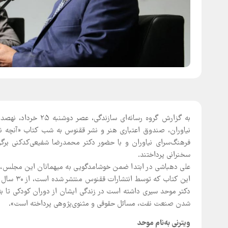
به گزارش گروه رسانه
نیاوران، صندوق اعتباری هنر و نشر ققنوس به شب کتاب «آنچه ن
فرهنگ‌سرای نیاوران و با حضور دکتر محمدرضا شفیعی‌کدکنی بر
سخنرانی پرداختند.
علی دهباشی در ابتدا ضمن خوشامدگویی به میهمانان این مجلس، د
این کتاب 
دکتر موحد سیری داشته است در زندگی ایشان از دوران کودکی تا به
شدن صنعت نفت، مسائل حقوقی و مثنوی‌پژوهی پرداخته است».
ویترنی به‌نام موحد