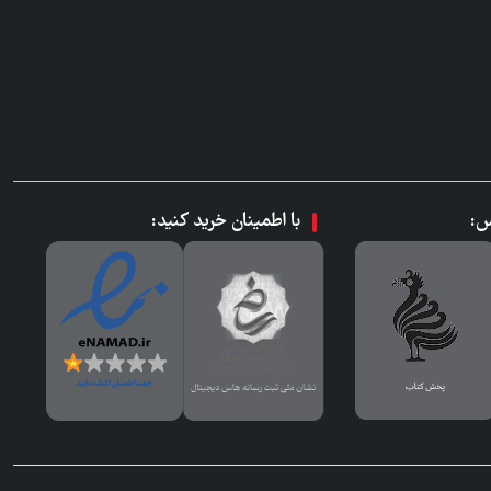
س:
با اطمینان خرید کنید: