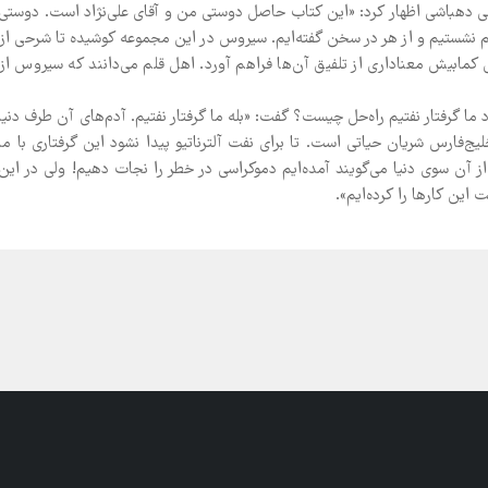
ی دهباشی اظهار کرد: «این کتاب حاصل دوستی من و آقای علی‌نژاد است. دوستی
م نشستیم و از هر در سخن گفته‌ایم. سیروس در این مجموعه کوشیده تا شرحی از
ش کمابیش معناداری از تلفیق آن‌ها فراهم آورد. اهل قلم می‌دانند که سیروس از
ا گرفتار نفتیم راه‌حل چیست؟ گفت: «بله ما گرفتار نفتیم. آدم‌های آن طرف دنیا
ج‌فارس شریان حیاتی است. تا برای نفت آلترناتیو پیدا نشود این گرفتاری با ما
 آن سوی دنیا می‌گویند آمده‌ایم دموکراسی در خطر را نجات دهیم! ولی در این
 این کارها را کرده‌ایم».