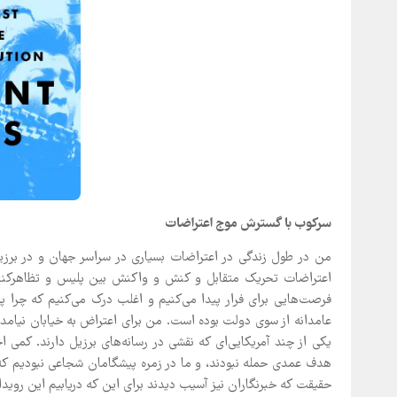
سرکوب با گسترش موج اعتراضات
من در طول زندگی در اعتراضات بسیاری در سراسر جهان و در برز
اعتراضات تحریک متقابل و کنش و واکنش بین پلیس و تظاهرکنندگا
فرصت‌هایی برای فرار پیدا می‌کنیم و اغلب درک می‌کنیم که چرا پل
عامدانه از سوی دولت بوده است. من برای اعتراض به خیابان نیامده 
یکی از چند آمریکایی‌ای که نقشی در رسانه‌های برزیل دارند. کمی اح
هدف عمدی حمله نبودند، و ما در زمره پیشگامان شجاعی نبودیم که 
حقیقت که خبرنگاران نیز آسیب دیدند برای این که دریابیم این روید