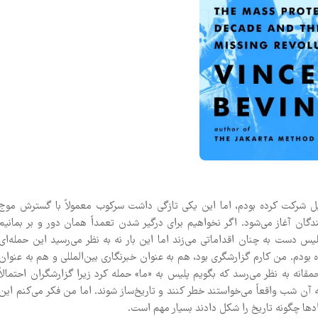
یل شرکت کرده بودم، اما این یکی تازگی داشت سرکوب معمولاً با گسترش موج
ن آغاز می‌شود. اگر نخواهیم برای درگیر شدن تعمداً همان دور و بر بمانیم
یس دست به چنان اقداماتی می‌زند اما این بار نه به نظر می‌رسید این حمله‌ای
بودم. من کارم گزارشگری بود، هم به عنوان خبرنگاری بین‌المللی و هم به عنوان
مقانه به نظر می‌رسد که بگویم پلیس به «ما» حمله کرد زیرا گزارشگران احتمالاً
آن شب واقعاً می‌خواستند خطر کنند و تاریخ‌ساز شوند. اما من فکر می‌کنم این
ادها چگونه تاریخ را شکل دادند بسیار مهم است.