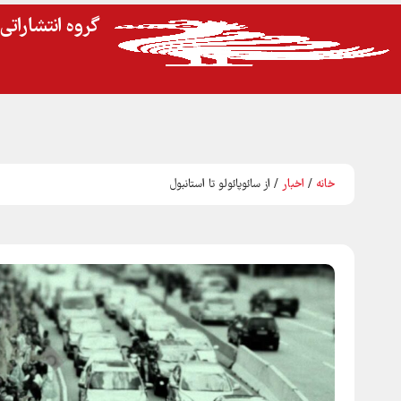
گروه انتشارات
خانه
/
اخبار
/ از سائوپائولو تا استانبول