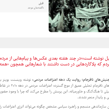
قبلی
ناگفته‌های موحد
یل نوشته است:‌«در چند هفته بعدی عکس‌ها و پیام‌هایی از مردم
ردم که پلاکاردهایی در دست داشتند با شعارهایی همچون «همه
نبش‌های نافرجام؛ روایت یک دهه اعتراضات مردمی
» نوشته وینسنت بوینز با
ترجمه شهریار خواجیان از سوی انتشارات ققنوس منتشر شد. جنبش‌های نافرجام تحلیلی عمیق از موچ گسترده اعتراضات مردمی در دهه ۲۰۱۰ در 
شیلی تا هنگ‌کنگ و خاورمیانه، این پرسش را مطرح می‌کند که چرا با وجود حضور
ی و پایدار منجر نشدند.
دان سازماندهی منسجم و راهبرد سیاسی مشخص چگونه می‌تواند انرژی اعتراضات را