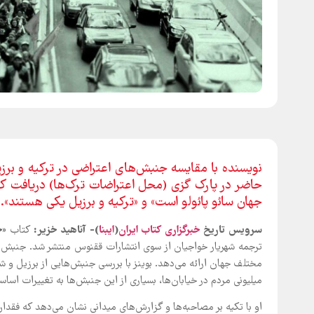
نویسنده با مقایسه جنبش‌های اعتراضی در ترکیه و برز
حاضر در پارک گزی (محل اعتراضات ترک‌ها) دریافت ک
جهان سائو پائولو است» و «ترکیه و برزیل یکی هستند».
سرویس تاریخ
خبرگزاری کتاب ایران
(
ایبنا
)- آناهید خزیر:
کتاب «
ج
مختلف جهان ارائه می‌دهد. بوینز با بررسی جنبش‌هایی از برزیل و 
میلیونی مردم در خیابان‌ها، بسیاری از این جنبش‌ها به تغییرات اساس
او با تکیه بر مصاحبه‌ها و گزارش‌های میدانی نشان می‌دهد که فق