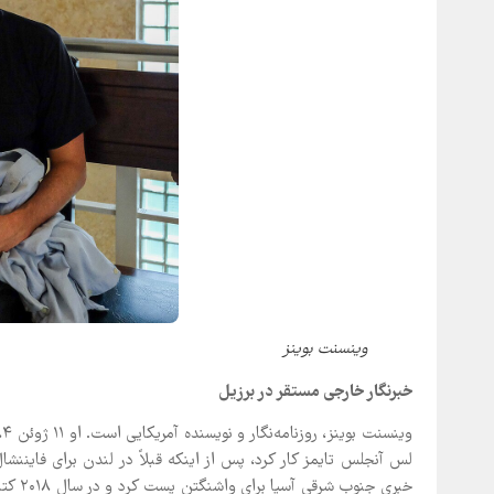
وینسنت بوینز
خبرنگار خارجی مستقر در برزیل
خبری ج