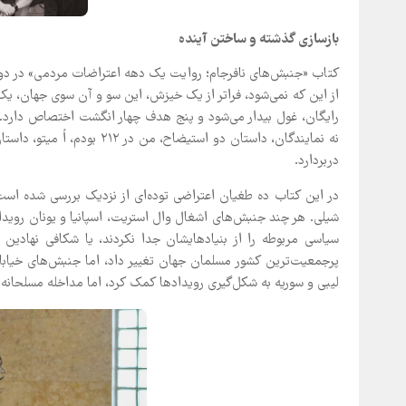
بازسازی گذشته و ساختن آینده
کتاب «جنبش‌های نافرجام؛ روایت یک دهه اعتراضات مردمی» در دو 
از این که نمی‌شود، فراتر از یک خیزش، این سو و آن سوی جهان، 
رایگان، غول بیدار می‌شود و پنج هدف چهار انگشت اختصاص دارد. ب
نه نمایندگان، داستان دو است
دربردارد.
در این کتاب ده طغیان اعتراضی توده‌ای از نزدیک بررسی شده است
شیلی. هر چند جنبش‌های اشغال وال استریت، اسپانیا و یونان رویدا
سیاسی مربوطه را از بنیادهایشان جدا نکردند، یا شکافی نهادین 
پرجمعیت‌ترین کشور مسلمان جهان تغییر داد، اما جنبش‌های خیابا
لیبی و سوریه به شکل‌گیری رویدادها کمک کرد، اما مداخله مسلحانه رف