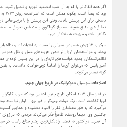
اگر همه اتفاقاتی را که به آن شب انجامید تجزیه و تحلیل کنیم، حم
بود که
پاسخی برای این پرسش یافت. وقتی این پرسش را با برزیلی‌هایی در 
تحلیل‌های دقیق هرچند معمولاً گوناگون و متناقض تحویل ما بدهند
نگاهی مات و مبهوت به نقطه‌ای دور.
سرکوب ۱۳ ژوئن همدردی بسیاری را نسبت به اعتراضات و تظاه
بودند و خواسته‌شان ارزان‌تر شدن هزینه‌های حمل و نقل عمومی بود.
تظاهرکنندگان جدید خواسته‌های تازه‌ای را در این جنبش توده‌ای 
گونه تفسیر می‌کردند.
اصلاحات سوسیال دموکراتیک در تاریخ جهان جنوب
در آغاز سال ۲۰۱۳ امکان طرح چنین ادعایی بود که حزب
اجرا گذاشته است. یک دولت چپ‌گرای غیر جهان اولی توانسته بود 
درآمیزد که به طور معناداری فقر را التیام بخشیده و حمایتی گسترده 
آن قدرت در کشور به قبضه رادیکال‌ترین رهبر جناح راست در جها