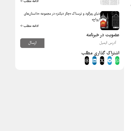
ادامه مطلب
دنیای رمزآلود و ترسناک «چالز دیکنز» در مجموعه «داستان‌های
ارواح»
ادامه مطلب
عضویت در خبرنامه
ارسال
اشتراک گذاری مطلب