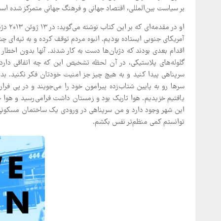
بر سیاست بین‌المللی، اقتصاد جهانی و فرهنگ جهانی متمرکز شده اس
او در 
آمریکای جنوبی ایستاده بودیم. انبوه مردم توقف کرده و به تپه‌ای 
اقدام بعدی بودند که دژبان‌ها دست به کار شدند. آنها بدون اخطا
گلوله‌های پلاستیکی، در آن لحظه تشخیص این که چه اتفاقی دارد
سرپناهی پیدا کنید و به هیچ چیز جز امنیت خودتان فکر نکنید. بد
سرها رو به پایین شتاب‌زده پیرامون خود را می‌جویند و در پی فرار
یافتیم خزیدیم. هوا تاریک بود و زمستان داشت فرامی‌رسید و هوا چ
این شهر وجود دارد و من سرپناهی در ورودی یک ساختمان مسکونی ی
توانستم کمی منظم‌تر نفس بکشم.