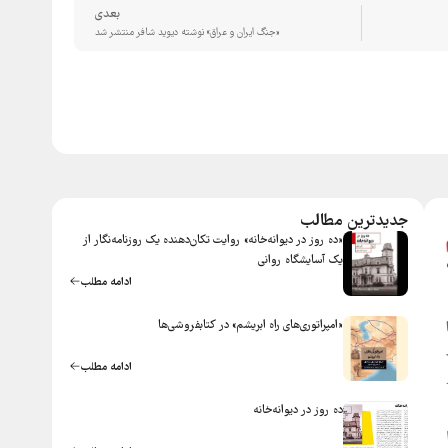
بعدی
«جنگ ایران و عراق» نوشته دیوید شافر منتشر شد
جدیدترین مطالب
«ده روز در دیوانه‌خانه» روایت تکان‌دهنده یک روزنامه‌نگار از
یک آسایشگاه روانی
ادامه مطلب
«امپراتوری‌های راه ابریشم» در کتابفروشی‌ها
نقاط
ادامه مطلب
ده روز در ديوانه‌خانه